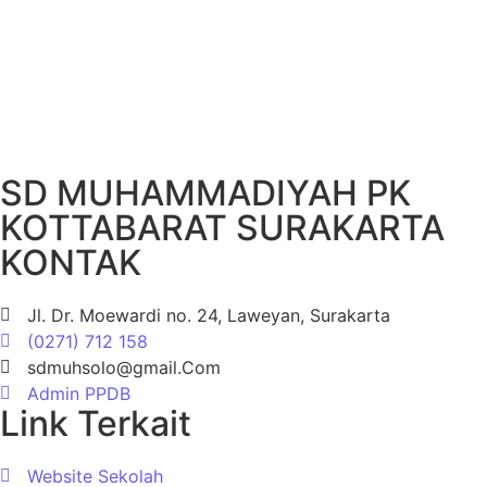
SD MUHAMMADIYAH PK
KOTTABARAT SURAKARTA
KONTAK
Jl. Dr. Moewardi no. 24, Laweyan, Surakarta
(0271) 712 158
sdmuhsolo@gmail.Com
Admin PPDB
Link Terkait
Website Sekolah