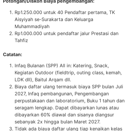
Potongan/Diskon Biaya pengembangan:
Rp1.250.000 untuk 40 Pendaftar pertama, TK
Aisyiyah se-Surakarta dan Keluarga
Muhammadiyah
Rp1.000.000 untuk pendaftar jalur Prestasi dan
Tahfiz
Catatan:
Infaq Bulanan (SPP) All in: Katering, Snack,
Kegiatan Outdoor (fieldtrip, outing class, kemah,
LDK dll), Baitul Arqam dll.
Biaya daftar ulang termasuk biaya SPP bulan Juli
2027, Infaq pembangunan, Pengembangan
perpustakaan dan laboratorium, Buku 1 tahun dan
seragam lengkap. Dapat dibayarkan lunas atau
dibayarkan 60% diawal dan sisanya diangsur
sebanyak 2x hingga bulan Maret 2027.
Tidak ada biaya daftar ulang tiap kenaikan kelas