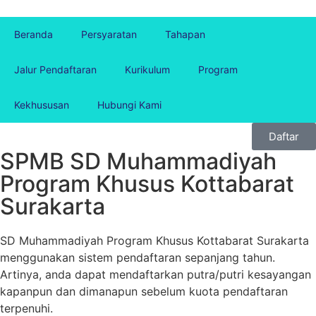
Beranda
Persyaratan
Tahapan
Jalur Pendaftaran
Kurikulum
Program
Kekhususan
Hubungi Kami
Daftar
SPMB SD Muhammadiyah
Program Khusus Kottabarat
Surakarta
SD Muhammadiyah Program Khusus Kottabarat Surakarta
menggunakan sistem pendaftaran sepanjang tahun.
Artinya, anda dapat mendaftarkan putra/putri kesayangan
kapanpun dan dimanapun sebelum kuota pendaftaran
terpenuhi.